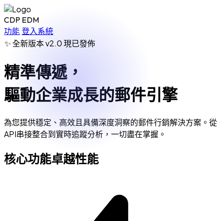
CDP EDM
功能
登入系統
✨
全新版本 v2.0 現已發佈
精準傳遞，
驅動企業成長的郵件引擎
為您提供穩定、高效且具備深度洞察的郵件行銷解決方案。從
API串接整合到實時追蹤分析，一切盡在掌握。
核心功能卓越性能